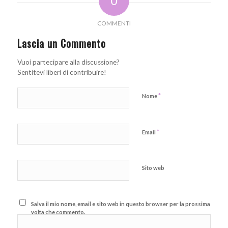
0
COMMENTI
Lascia un Commento
Vuoi partecipare alla discussione?
Sentitevi liberi di contribuire!
*
Nome
*
Email
Sito web
Salva il mio nome, email e sito web in questo browser per la prossima
volta che commento.