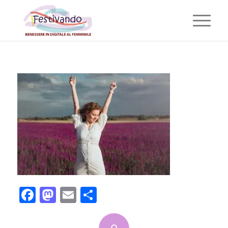
Facebook
Mastodon
Email
Condividi