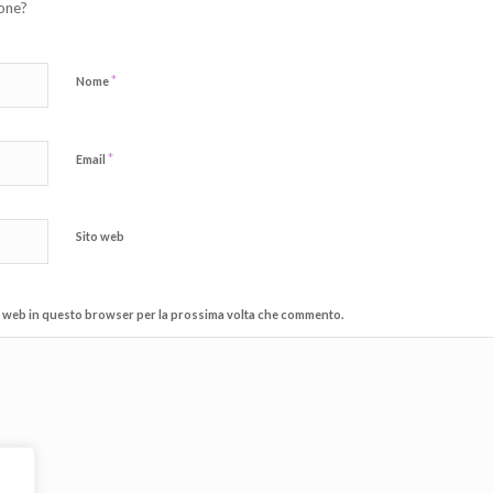
ione?
*
Nome
*
Email
Sito web
ito web in questo browser per la prossima volta che commento.