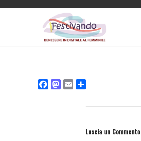
Facebook
Mastodon
Email
Condividi
Lascia un Commento