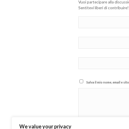
Vuoi partecipare alla discuss
Sentitevi liberi di contribuire!
Salva il mio nome, email e s
We value your privacy