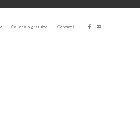
te
Colloquio gratuito
Contatti