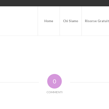
Home
Chi Siamo
Risorse Gratui
0
COMMENTI