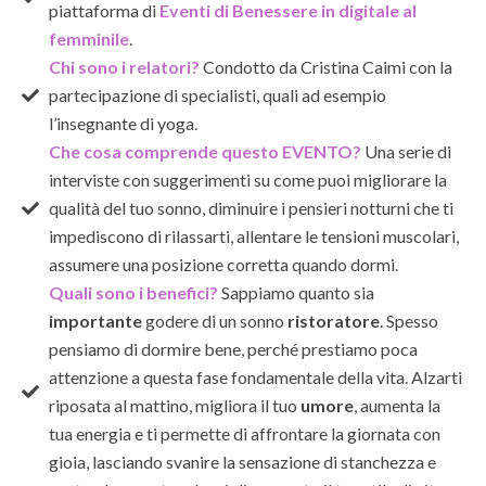
piattaforma di
Eventi di Benessere in digitale al
femminile
.
Chi sono i relatori?
Condotto da Cristina Caimi con la
partecipazione di specialisti, quali ad esempio
l’insegnante di yoga.
Che cosa comprende questo EVENTO?
Una serie di
interviste con suggerimenti su come puoi migliorare la
qualità del tuo sonno, diminuire i pensieri notturni che ti
impediscono di rilassarti, allentare le tensioni muscolari,
assumere una posizione corretta quando dormi.
Quali sono i benefici?
Sappiamo quanto sia
importante
godere di un sonno
ristoratore
. Spesso
pensiamo di dormire bene, perché prestiamo poca
attenzione a questa fase fondamentale della vita. Alzarti
riposata al mattino, migliora il tuo
umore
, aumenta la
tua energia e ti permette di affrontare la giornata con
gioia, lasciando svanire la sensazione di stanchezza e