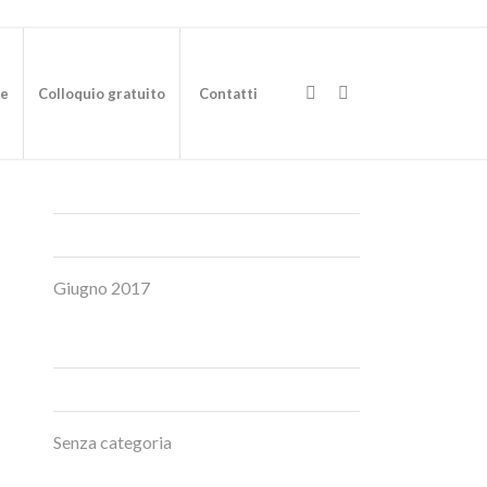
te
Colloquio gratuito
Contatti
ARCHIVE
Giugno 2017
CATEGORIES
Senza categoria