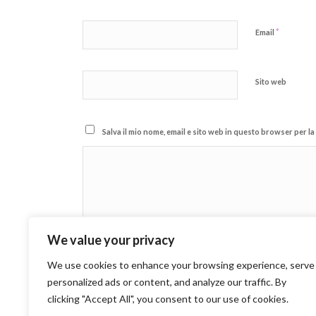
*
Email
Sito web
Salva il mio nome, email e sito web in questo browser per 
We value your privacy
We use cookies to enhance your browsing experience, serve
personalized ads or content, and analyze our traffic. By
clicking "Accept All", you consent to our use of cookies.