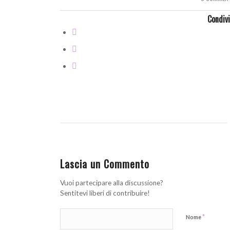
Condivi
Lascia un Commento
Vuoi partecipare alla discussione?
Sentitevi liberi di contribuire!
*
Nome