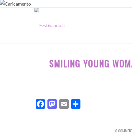
SMILING YOUNG WOM
Facebook
Mastodon
Email
Condividi
0 COMMEN
/