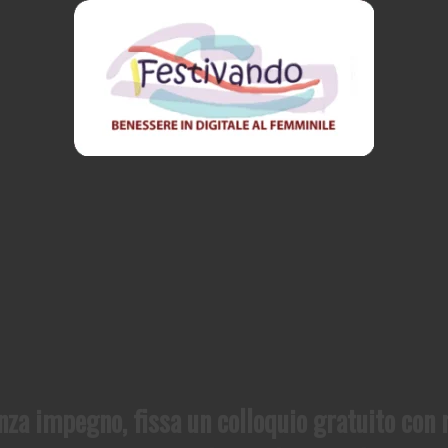
nza impegno, fissa un colloquio gratuito con 